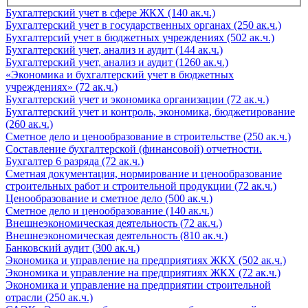
Бухгалтерский учет в сфере ЖКХ (140 ак.ч.)
Бухгалтерский учет в государственных органах (250 ак.ч.)
Бухгалтерсий учет в бюджетных учреждениях (502 ак.ч.)
Бухгалтерский учет, анализ и аудит (144 ак.ч.)
Бухгалтерский учет, анализ и аудит (1260 ак.ч.)
«Экономика и бухгалтерский учет в бюджетных
учреждениях» (72 ак.ч.)
Бухгалтерский учет и экономика организации (72 ак.ч.)
Бухгалтерский учет и контроль, экономика, бюджетирование
(260 ак.ч.)
Сметное дело и ценообразование в строительстве (250 ак.ч.)
Составление бухгалтерской (финансовой) отчетности.
Бухгалтер 6 разряда (72 ак.ч.)
Сметная документация, нормирование и ценообразование
строительных работ и строительной продукции (72 ак.ч.)
Ценообразование и сметное дело (500 ак.ч.)
Сметное дело и ценообразование (140 ак.ч.)
Внешнеэкономическая деятельность (72 ак.ч.)
Внешнеэкономическая деятельность (810 ак.ч.)
Банковский аудит (300 ак.ч.)
Экономика и управление на предприятиях ЖКХ (502 ак.ч.)
Экономика и управление на предприятиях ЖКХ (72 ак.ч.)
Экономика и управление на предприятии строительной
отрасли (250 ак.ч.)