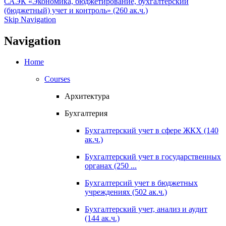
САЭК «Экономика, бюджетирование, бухгалтерский
(бюджетный) учет и контроль» (260 ак.ч.)
Skip Navigation
Navigation
Home
Courses
Архитектура
Бухгалтерия
Бухгалтерский учет в сфере ЖКХ (140
ак.ч.)
Бухгалтерский учет в государственных
органах (250 ...
Бухгалтерсий учет в бюджетных
учреждениях (502 ак.ч.)
Бухгалтерский учет, анализ и аудит
(144 ак.ч.)