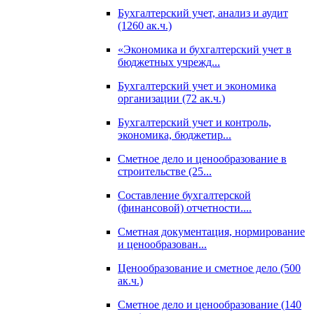
Бухгалтерский учет, анализ и аудит
(1260 ак.ч.)
«Экономика и бухгалтерский учет в
бюджетных учрежд...
Бухгалтерский учет и экономика
организации (72 ак.ч.)
Бухгалтерский учет и контроль,
экономика, бюджетир...
Сметное дело и ценообразование в
строительстве (25...
Составление бухгалтерской
(финансовой) отчетности....
Сметная документация, нормирование
и ценообразован...
Ценообразование и сметное дело (500
ак.ч.)
Сметное дело и ценообразование (140