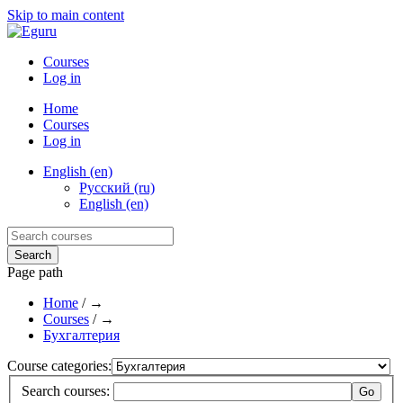
Skip to main content
Courses
Log in
Home
Courses
Log in
English (en)
Русский (ru)
English (en)
Page path
Home
/
→
Courses
/
→
Бухгалтерия
Course categories:
Search courses: